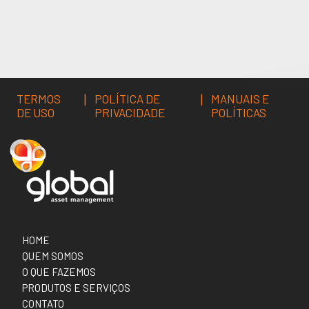
|
|
TERMOS
POLÍTICA DE
MANUAIS E
DE USO
PRIVACIDADE
POLÍTICAS
HOME
QUEM SOMOS
O QUE FAZEMOS
PRODUTOS E SERVIÇOS
CONTATO