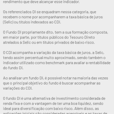
rendimento que deve alcançar esse indicador.
Os referenciados DI se enquadram nessa categoria, que
recebem o nome por acompanharem a taxa básica de juros
(Selic) ou títulos indexados ao CDI.
O Fundo DI propriamente dito, tem a sua formação composta,
em maior parte, por títulos públicos do Tesouro Direto
atrelados à Selic ou em títulos privados de baixo risco.
O CDI acompanha a variação da taxa básica de juros, a Selic,
tendo assim percentual muito aproximado, sendo também o
indicador utilizado como benchmark para avaliar a rentabilidade
do fundo DI.
Ao analisar um fundo DI, é possível notar na maioria das vezes
que o principal objetivo do fundo é buscar acompanhar as
variações do CDI.
O fundo DI é uma alternativa de investimento considerada de
renda fixa e com a vantagem de ter uma boa liquidez, sendo
ideal para diversificação com baixo risco. Além disso, as
aplicações iniciais são consideradas acessíveis e as taxas de